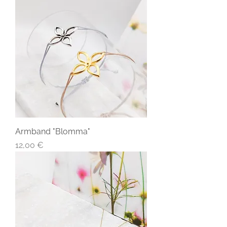
Armband "Blomma"
Preis
12,00 €