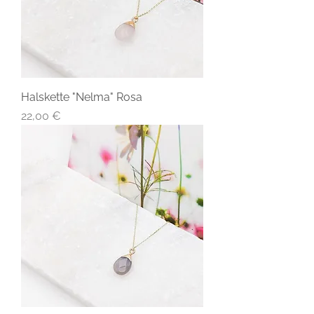
Halskette "Nelma" Rosa
Preis
22,00 €