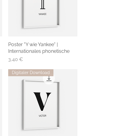
Poster "Y wie Yankee" |
Internationales phonetische
Preis
3,40 €
Digitaler Download