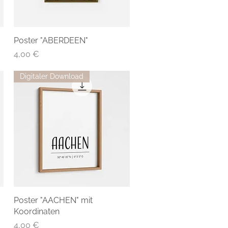
Poster "ABERDEEN"
Preis
4,00 €
Digitaler Download
Poster "AACHEN" mit
Koordinaten
Preis
4,00 €