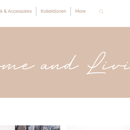
 & Accessoires
Kollektionen
More
me and Liv