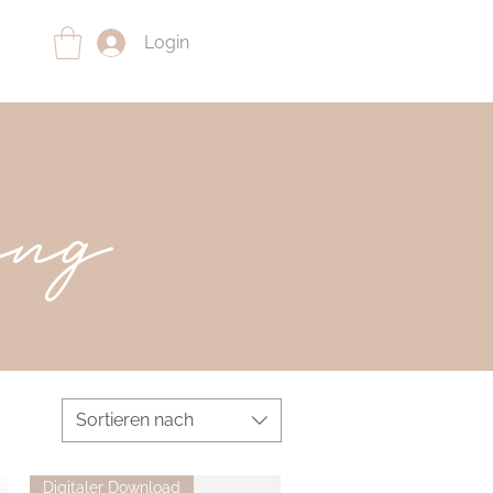
Login
ing
Sortieren nach
Digitaler Download