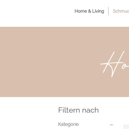
Home & Living
Schmuck
Ho
Filtern nach
Kategorie