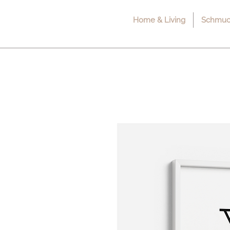
Home & Living
Schmuck