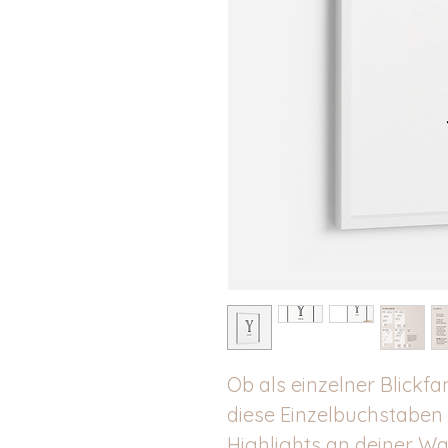
Ob als einzelner Blickfa
diese Einzelbuchstaben i
Highlights an deiner Wa