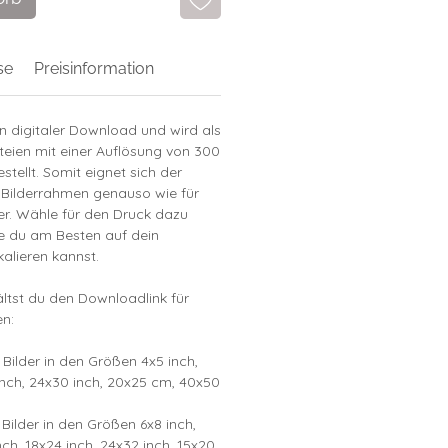
se
Preisinformation
in digitaler Download und wird als
teien mit einer Auflösung von 300
stellt. Somit eignet sich der
 Bilderrahmen genauso wie für
r. Wähle für den Druck dazu
ie du am Besten auf dein
alieren kannst.
tst du den Downloadlink für
n:
 Bilder in den Größen 4x5 inch,
inch, 24x30 inch, 20x25 cm, 40x50
 Bilder in den Größen 6x8 inch,
nch, 18x24 inch, 24x32 inch, 15x20