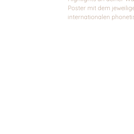
Poster mit dem jeweili
internationalen phoneti