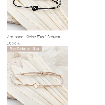
Armband "Kleine Füße" Schwarz
Preis
15,00 €
Bandfarbe wählbar