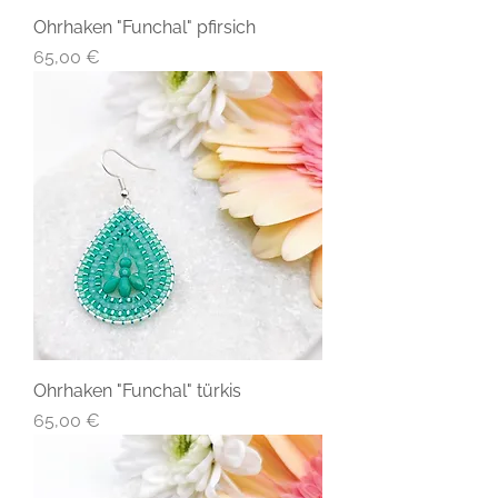
Ohrhaken "Funchal" pfirsich
Preis
65,00 €
Ohrhaken "Funchal" türkis
Preis
65,00 €