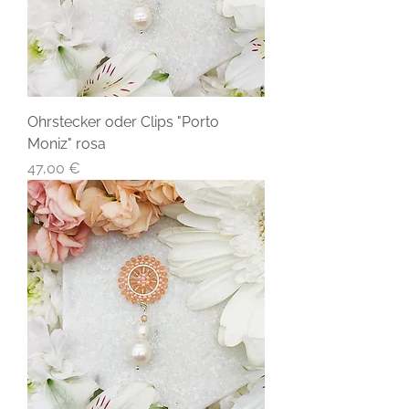
Ohrstecker oder Clips "Porto
Moniz" rosa
Preis
47,00 €