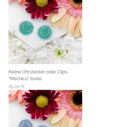
Kleine Ohrstecker oder Clips
"Machico" türkis
Preis
25,00 €