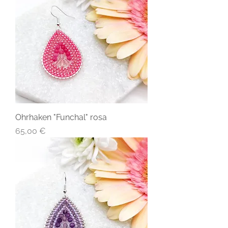
Ohrhaken "Funchal" rosa
Preis
65,00 €