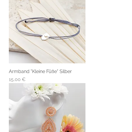
Armband "Kleine Füße" Silber
Preis
15,00 €