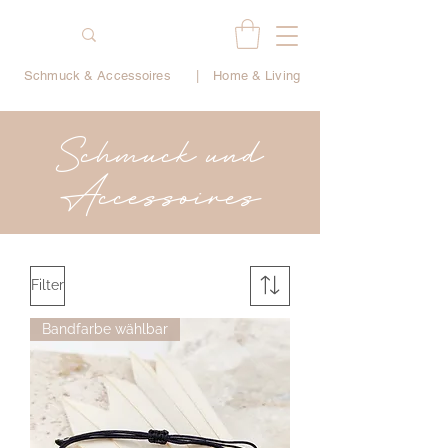
Schmuck & Accessoires
|
Home & Living
Schmuck und
Accessoires
Filter
Bandfarbe wählbar