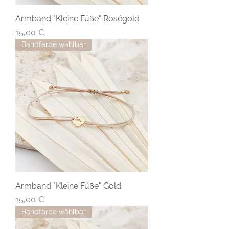
Armband "Kleine Füße" Roségold
Preis
15,00 €
Bandfarbe wählbar
Armband "Kleine Füße" Gold
Preis
15,00 €
Bandfarbe wählbar