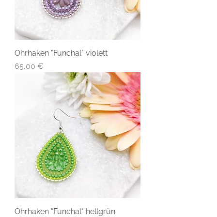
Ohrhaken "Funchal" violett
Preis
65,00 €
Ohrhaken "Funchal" hellgrün