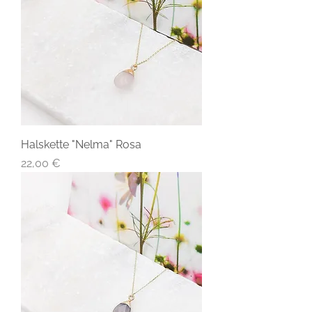
Halskette "Nelma" Rosa
Preis
22,00 €