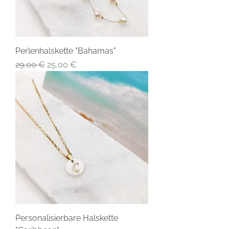
Perlenhalskette "Bahamas"
Standardpreis
Sale-Preis
29,00 €
25,00 €
Personalisierbare Halskette