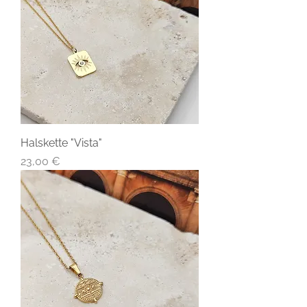
Halskette "Vista"
Preis
23,00 €