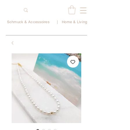
Schmuck & Accessoires
|
Home & Living