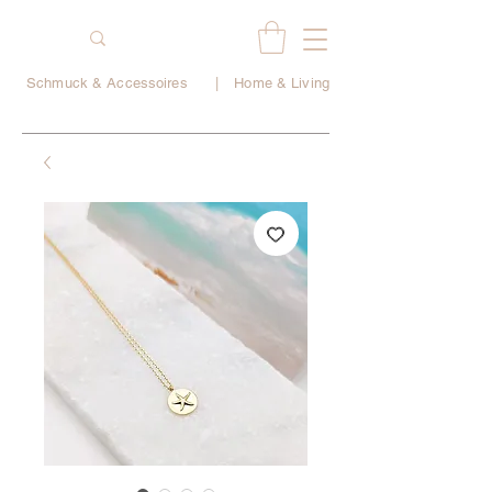
Schmuck & Accessoires
|
Home & Living