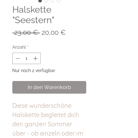
Halskette
"Seestern"
Standardpreis
Sale-
 23,00 € 
20,00 €
Preis
Anzahl
*
Nur noch 2 verfügbar
In den Warenkorb
Diese wunderschöne
Halskette begleitet dich
den ganzen Sommer
über - ob einzeln oder im