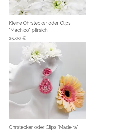
Kleine Ohrstecker oder Clips
"Machico" pfirsich
Preis
25,00 €
Ohrstecker oder Clips "Madeira"