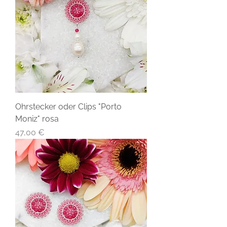
Ohrstecker oder Clips "Porto
Moniz" rosa
Preis
47,00 €