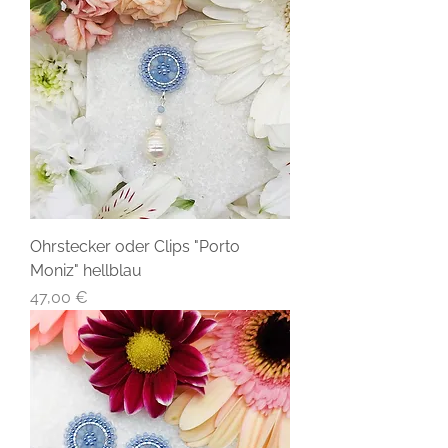
Ohrstecker oder Clips "Porto
Moniz" hellblau
Preis
47,00 €