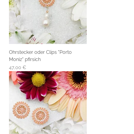
Ohrstecker oder Clips "Porto
Moniz" pfirsich
Preis
47,00 €