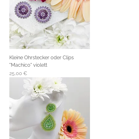
Kleine Ohrstecker oder Clips
"Machico" violett
Preis
25,00 €