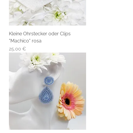
Kleine Ohrstecker oder Clips
"Machico" rosa
Preis
25,00 €