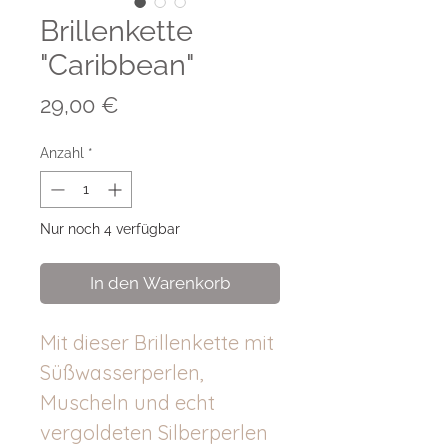
Brillenkette
"Caribbean"
Preis
29,00 €
Anzahl
*
Nur noch 4 verfügbar
In den Warenkorb
Mit dieser Brillenkette mit
Süßwasserperlen,
Muscheln und echt
vergoldeten Silberperlen