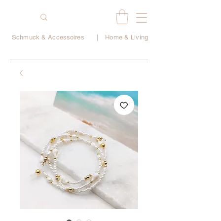
Schmuck & Accessoires
|
Home & Living