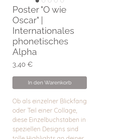
Poster "O wie
Oscar" |
Internationales
phonetisches
Alpha
Preis
3,40 €
In den Warenkorb
Ob als einzelner Blickfang
oder Teil einer Collage,
diese Einzelbuchstaben in
speziellen Designs sind
tolle Highlights an deiner