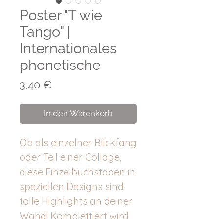
Poster "T wie
Tango" |
Internationales
phonetische
Preis
3,40 €
In den Warenkorb
Ob als einzelner Blickfang
oder Teil einer Collage,
diese Einzelbuchstaben in
speziellen Designs sind
tolle Highlights an deiner
Wand! Komplettiert wird