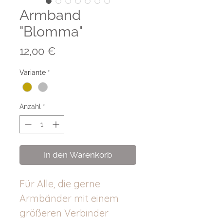
Armband
"Blomma"
Preis
12,00 €
Variante
*
Anzahl
*
In den Warenkorb
Für Alle, die gerne
Armbänder mit einem
größeren Verbinder