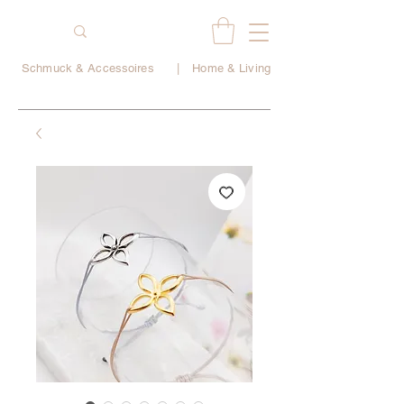
Schmuck & Accessoires
|
Home & Living