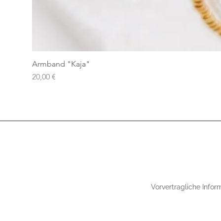
Armband "Kaja"
Preis
20,00 €
Vorvertragliche Infor