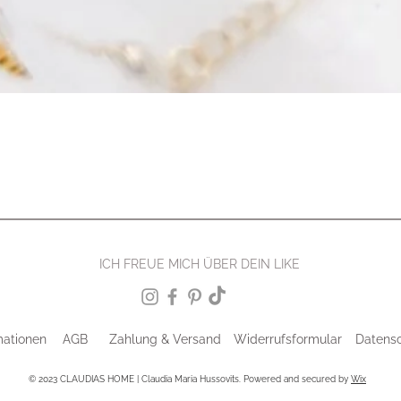
ICH FREUE MICH ÜBER DEIN LIKE
mationen
AGB
Zahlung & Versand
Widerrufsformular
Datens
© 2023 CLAUDIAS HOME | Claudia Maria Hussovits. Powered and secured by
Wix