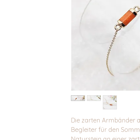
Die zarten Armbänder au
Begleiter für den Somme
Naturstein an einer zar