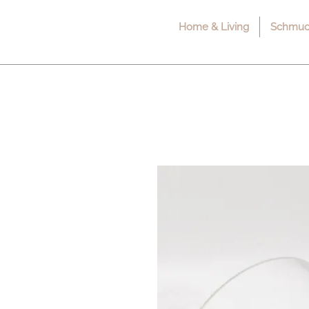
Home & Living
Schmuck