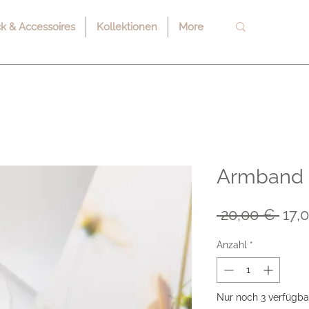
 & Accessoires
Kollektionen
More
Armband "
Sta
 20,00 € 
17,
Anzahl
*
Nur noch 3 verfügba