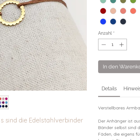
Anzahl
*
In den Warenk
Details
Hinwei
Verstellbares Armba
s sind die Edelstahlverbinder
Der Anhänger ist au
Bänder selbst sind d
Fäden, die eigens f