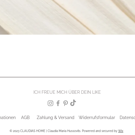
ICH FREUE MICH ÜBER DEIN LIKE
mationen
AGB
Zahlung & Versand
Widerrufsformular
Datens
© 2023 CLAUDIAS HOME | Claudia Maria Hussovits. Powered and secured by
Wix