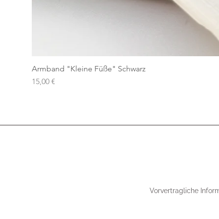
Armband "Kleine Füße" Schwarz
Preis
15,00 €
Vorvertragliche Infor