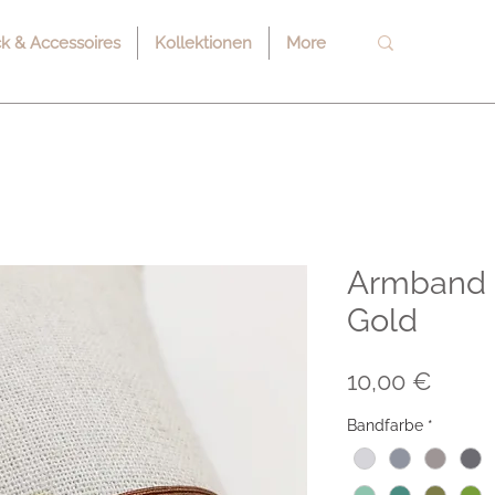
 & Accessoires
Kollektionen
More
Armband "
Gold
Preis
10,00 €
Bandfarbe
*