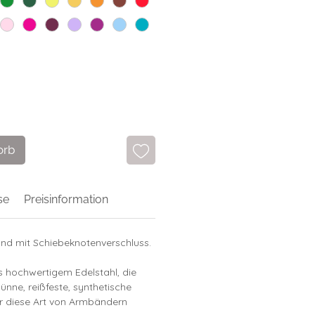
orb
se
Preisinformation
nd mit Schiebeknotenverschluss.
s hochwertigem Edelstahl, die
ünne, reißfeste, synthetische
ür diese Art von Armbändern