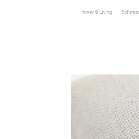
Home & Living
Schmuck