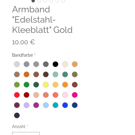
Armband
"Edelstahl-
Kleeblatt" Gold
Preis
10,00 €
Bandfarbe
*
Anzahl
*