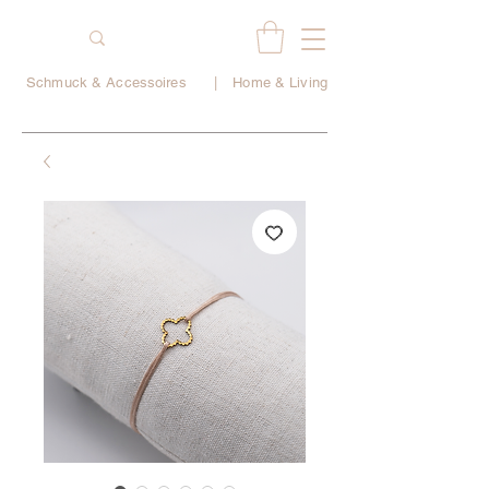
Schmuck & Accessoires
|
Home & Living