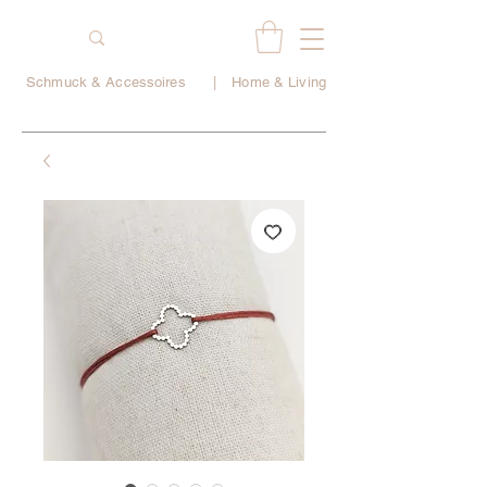
Schmuck & Accessoires
|
Home & Living