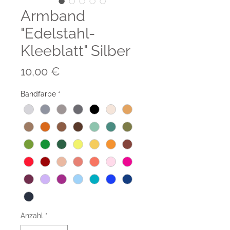
Armband
"Edelstahl-
Kleeblatt" Silber
Preis
10,00 €
Bandfarbe
*
Anzahl
*