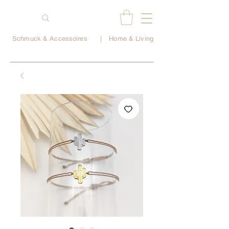
Schmuck & Accessoires
|
Home & Living