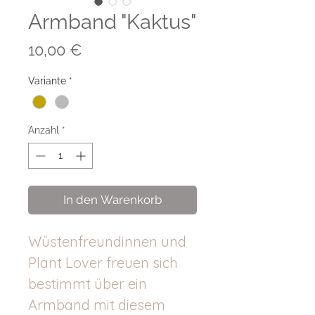
Armband "Kaktus"
Preis
10,00 €
Variante
*
Anzahl
*
In den Warenkorb
Wüstenfreundinnen und
Plant Lover freuen sich
bestimmt über ein
Armband mit diesem