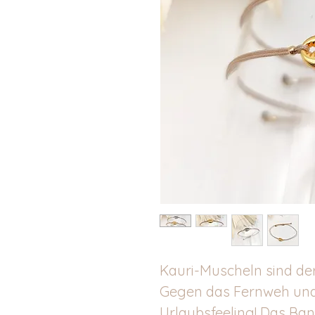
Kauri-Muscheln sind der
Gegen das Fernweh und 
Urlaubsfeeling! Das Ban