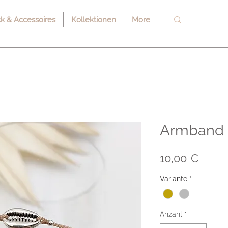
 & Accessoires
Kollektionen
More
Armband "
Preis
10,00 €
Variante
*
Anzahl
*