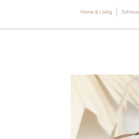
Home & Living
Schmuck