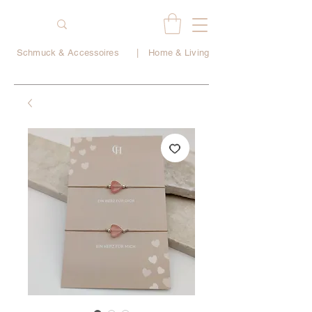
Schmuck & Accessoires
|
Home & Living