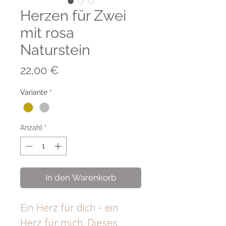
Herzen für Zwei
mit rosa
Naturstein
Preis
22,00 €
Variante
*
Anzahl
*
In den Warenkorb
Ein Herz für dich - ein
Herz für mich. Dieses