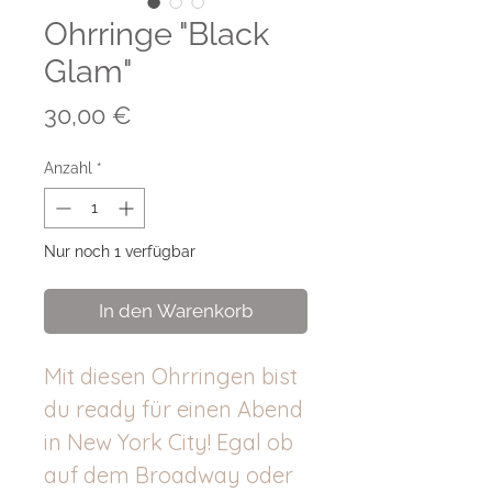
Ohrringe "Black
Glam"
Preis
30,00 €
Anzahl
*
Nur noch 1 verfügbar
In den Warenkorb
Mit diesen Ohrringen bist
du ready für einen Abend
in New York City! Egal ob
auf dem Broadway oder