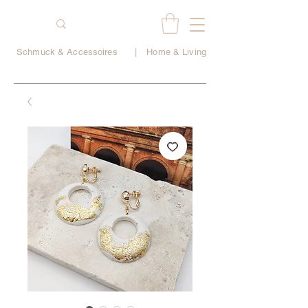
Schmuck & Accessoires
|
Home & Living