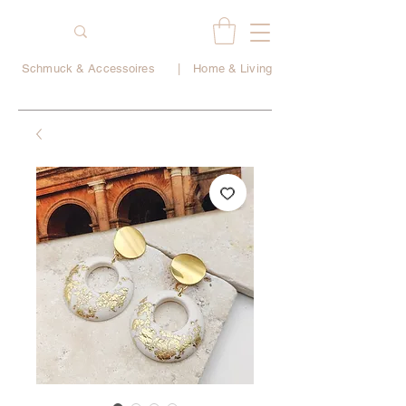
Schmuck & Accessoires
|
Home & Living