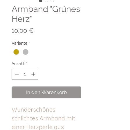
Armband "Grünes
Herz"
Preis
10,00 €
Variante
*
Anzahl
*
In den Warenkorb
Wunderschönes
schlichtes Armband mit
einer Herzperle aus