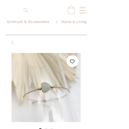
Schmuck & Accessoires
|
Home & Living