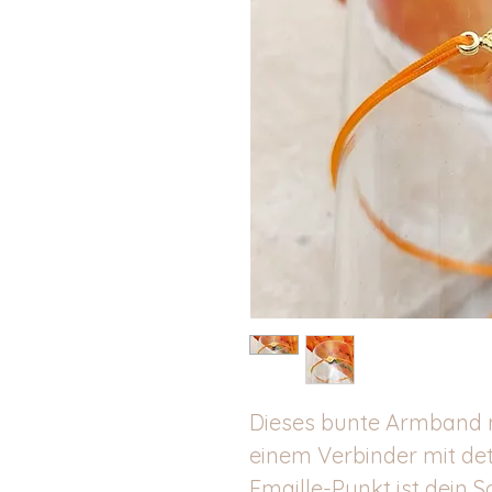
Dieses bunte Armband 
einem Verbinder mit de
Emaille-Punkt ist dein 