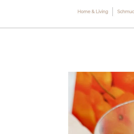
Home & Living
Schmuck