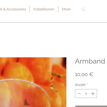
 & Accessoires
Kollektionen
More
Armband 
Preis
10,00 €
Anzahl
*