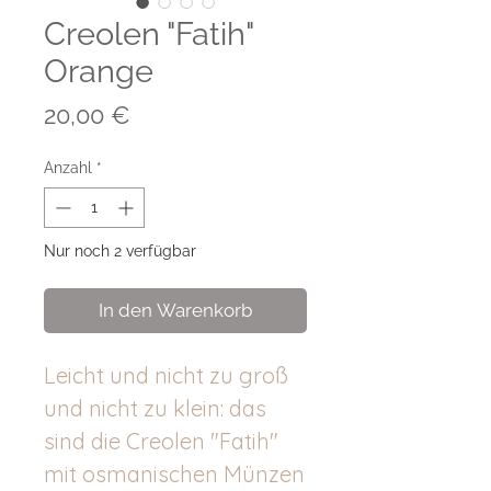
Creolen "Fatih"
Orange
Preis
20,00 €
Anzahl
*
Nur noch 2 verfügbar
In den Warenkorb
Leicht und nicht zu groß
und nicht zu klein: das
sind die Creolen "Fatih"
mit osmanischen Münzen