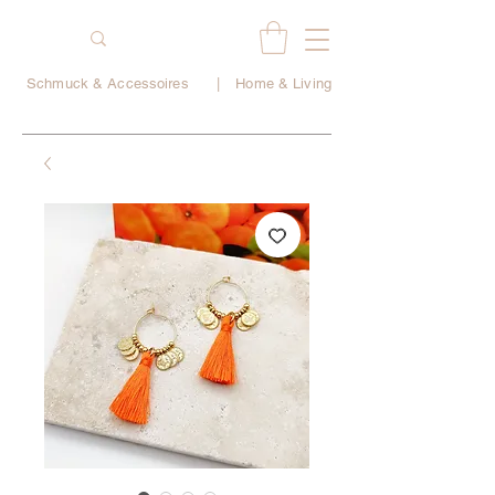
Schmuck & Accessoires
|
Home & Living