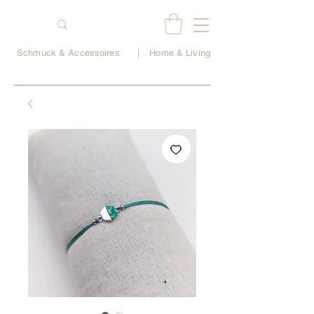
Schmuck & Accessoires
|
Home & Living