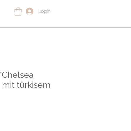
Login
"Chelsea
 mit türkisem