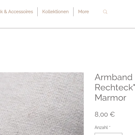
 & Accessoires
Kollektionen
More
Armband 
Rechteck"
Marmor
Preis
8,00 €
Anzahl
*