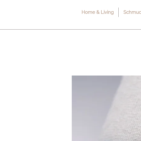
Home & Living
Schmuck