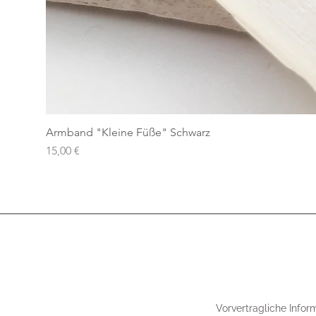
Armband "Kleine Füße" Schwarz
Preis
15,00 €
Vorvertragliche Infor