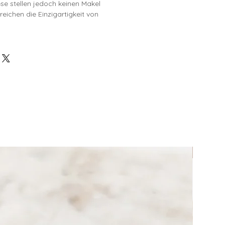
se stellen jedoch keinen Makel
reichen die Einzigartigkeit von
Bandfar