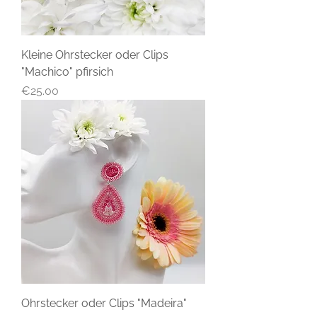
Kleine Ohrstecker oder Clips
"Machico" pfirsich
Price
€25.00
Ohrstecker oder Clips "Madeira"