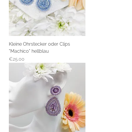
Kleine Ohrstecker oder Clips
"Machico" hellblau
Price
€25.00