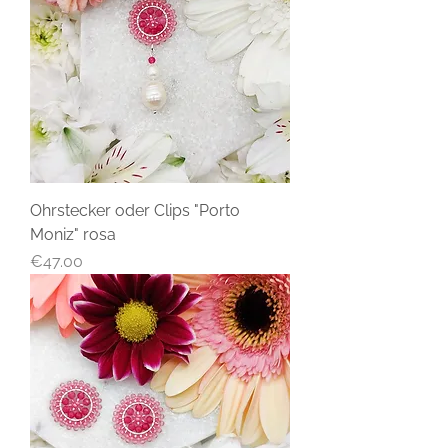
Ohrstecker oder Clips "Porto
Moniz" rosa
Price
€47.00