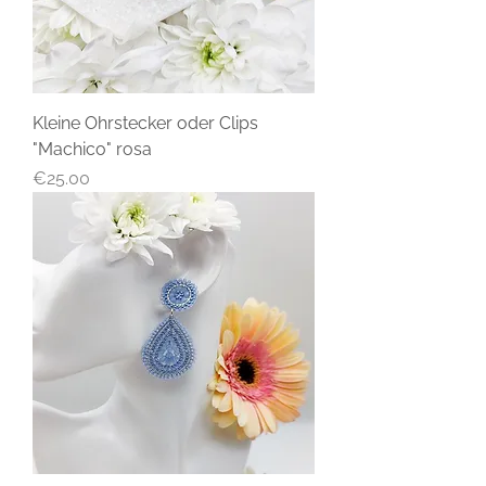
Kleine Ohrstecker oder Clips
"Machico" rosa
Price
€25.00