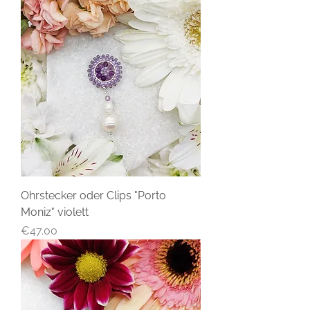
Ohrstecker oder Clips "Porto
Moniz" violett
Price
€47.00