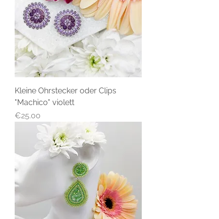
Kleine Ohrstecker oder Clips
"Machico" violett
Price
€25.00