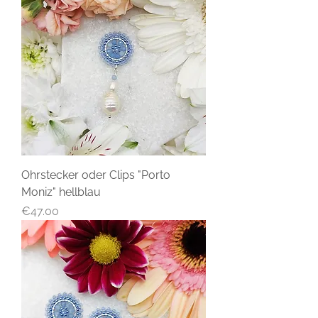
Ohrstecker oder Clips "Porto
Moniz" hellblau
Price
€47.00