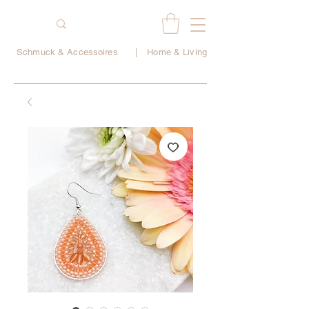
Schmuck & Accessoires
|
Home & Living