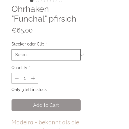
Ohrhaken
"Funchal" pfirsich
Price
€65.00
Stecker oder Clip
*
Quantity
*
Only 3 left in stock
Add to Cart
Madeira - bekannt als die