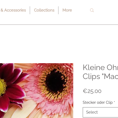
 & Accessories
Collections
More
Kleine Oh
Clips "Mac
Price
€25.00
Stecker oder Clip
*
Select