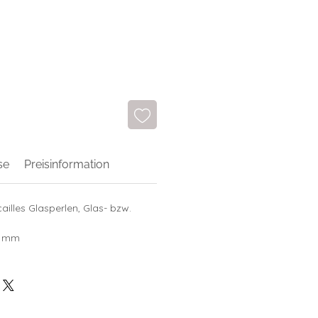
se
Preisinformation
ailles Glasperlen, Glas- bzw.
0 mm