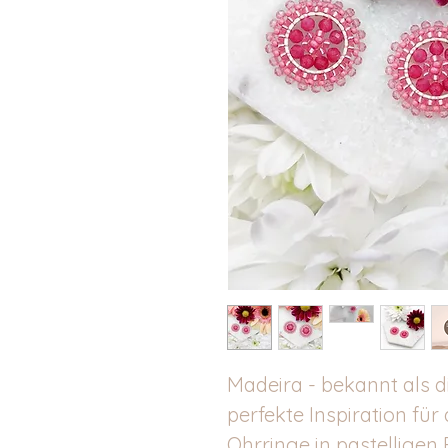
Madeira - bekannt als di
perfekte Inspiration fü
Ohrringe in pastelligen 