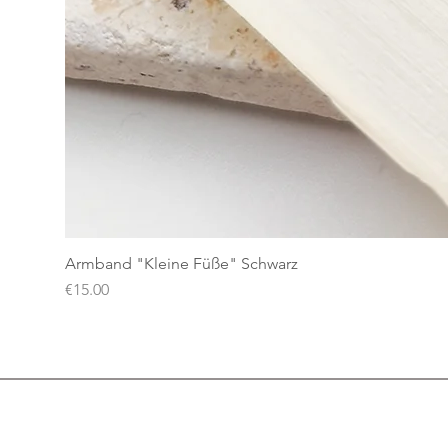
Armband "Kleine Füße" Schwarz
Price
€15.00