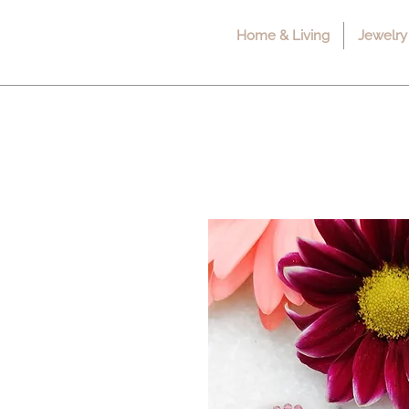
Home & Living
Jewelry