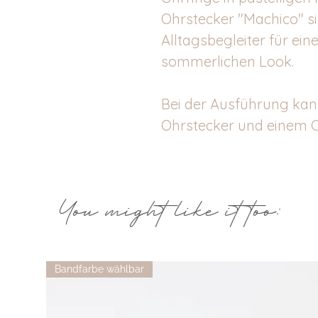
Ohrstecker "Machico" si
Alltagsbegleiter für ein
sommerlichen Look.
Bei der Ausführung kan
Ohrstecker und einem C
You might like it too:
Bandfarbe wählbar