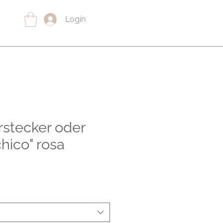
Login
rstecker oder
hico" rosa