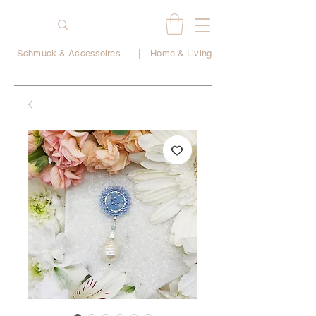
Schmuck & Accessoires
|
Home & Living