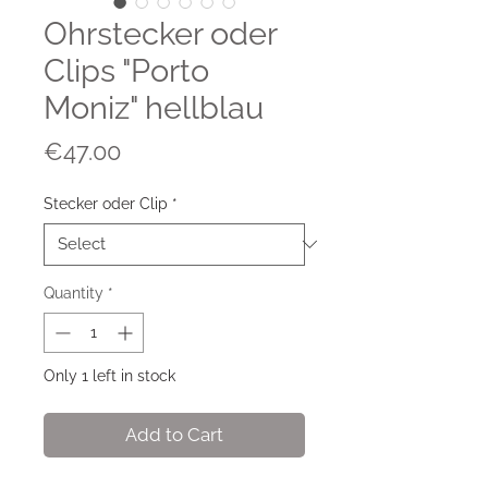
Ohrstecker oder
Clips "Porto
Moniz" hellblau
Price
€47.00
Stecker oder Clip
*
Quantity
*
Only 1 left in stock
Add to Cart