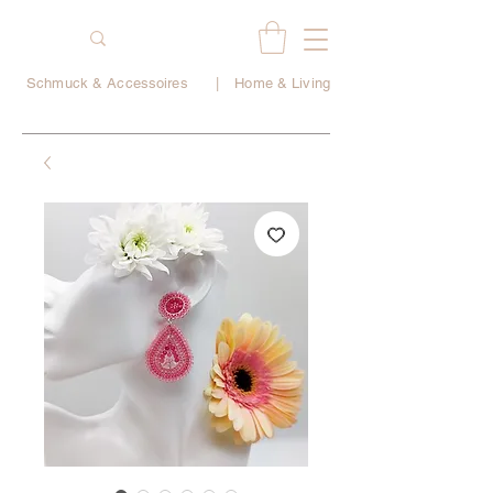
Schmuck & Accessoires
|
Home & Living