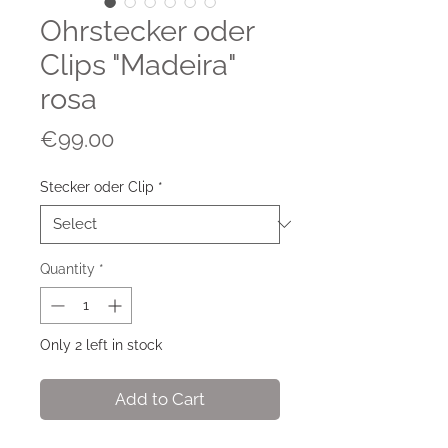
Ohrstecker oder
Clips "Madeira"
rosa
Price
€99.00
Stecker oder Clip
*
Quantity
*
Only 2 left in stock
Add to Cart