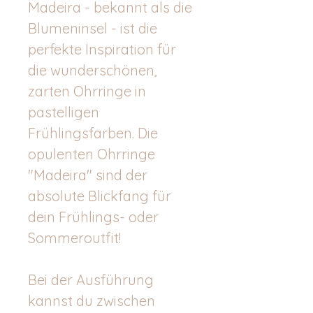
Madeira - bekannt als die
Blumeninsel - ist die
perfekte Inspiration für
die wunderschönen,
zarten Ohrringe in
pastelligen
Frühlingsfarben. Die
opulenten Ohrringe
"Madeira" sind der
absolute Blickfang für
dein Frühlings- oder
Sommeroutfit!
Bei der Ausführung
kannst du zwischen