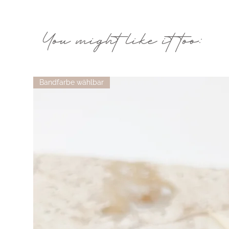
You might like it too:
Bandfarbe wählbar