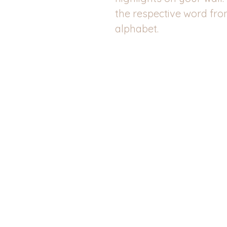
the respective word fro
alphabet.