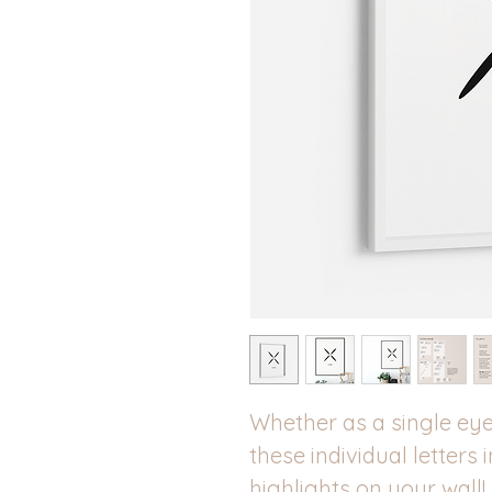
Whether as a single eye-
these individual letters 
highlights on your wall!