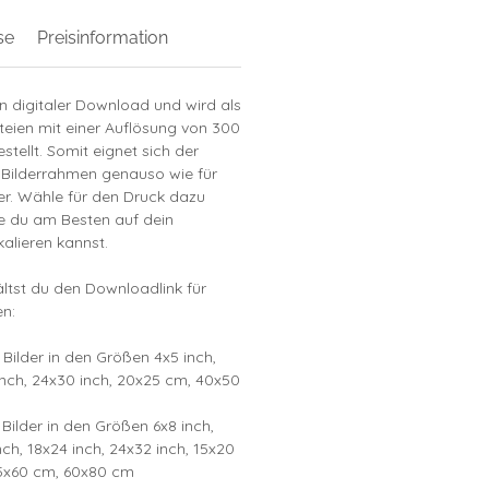
se
Preisinformation
in digitaler Download und wird als
teien mit einer Auflösung von 300
stellt. Somit eignet sich der
 Bilderrahmen genauso wie für
r. Wähle für den Druck dazu
ie du am Besten auf dein
alieren kannst.
tst du den Downloadlink für
n:
 Bilder in den Größen 4x5 inch,
inch, 24x30 inch, 20x25 cm, 40x50
 Bilder in den Größen 6x8 inch,
nch, 18x24 inch, 24x32 inch, 15x20
5x60 cm, 60x80 cm