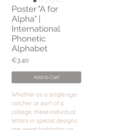
Poster "A for
Alpha" |
International
Phonetic
Alphabet
Price
€3.40
Add to Cart
Whether as a single eye-
catcher or part of a
collage, these individual
letters in special designs
are great highlights on