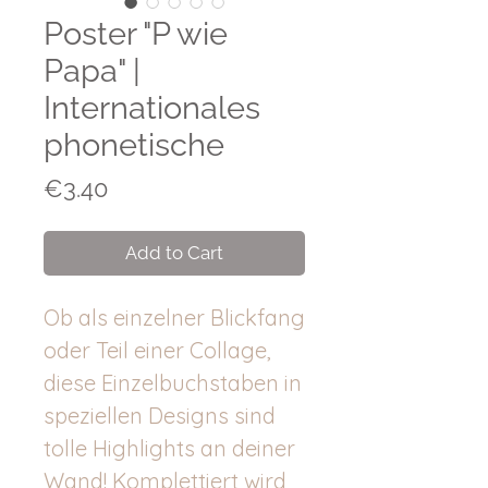
Poster "P wie
Papa" |
Internationales
phonetische
Price
€3.40
Add to Cart
Ob als einzelner Blickfang
oder Teil einer Collage,
diese Einzelbuchstaben in
speziellen Designs sind
tolle Highlights an deiner
Wand! Komplettiert wird