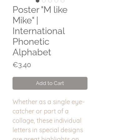
Poster "M like
Mike" |
International
Phonetic
Alphabet
Price
€3.40
Add to Cart
Whether as a single eye-
catcher or part of a
collage, these individual
letters in special designs
are great highlights on