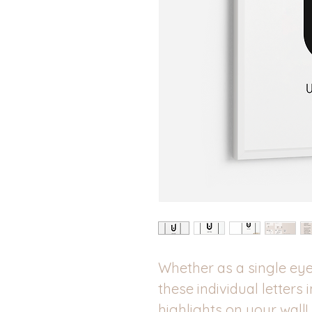
Whether as a single eye-
these individual letters 
highlights on your wall!