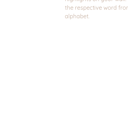
the respective word fro
alphabet.