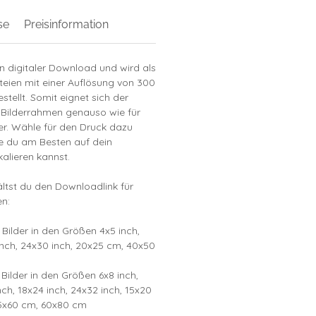
se
Preisinformation
in digitaler Download und wird als
teien mit einer Auflösung von 300
stellt. Somit eignet sich der
 Bilderrahmen genauso wie für
r. Wähle für den Druck dazu
ie du am Besten auf dein
alieren kannst.
tst du den Downloadlink für
n:
 Bilder in den Größen 4x5 inch,
inch, 24x30 inch, 20x25 cm, 40x50
 Bilder in den Größen 6x8 inch,
nch, 18x24 inch, 24x32 inch, 15x20
5x60 cm, 60x80 cm