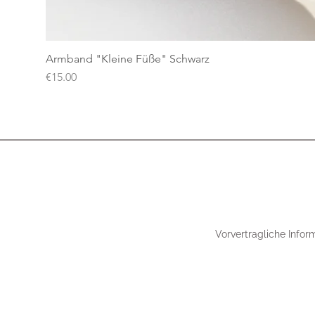
Armband "Kleine Füße" Schwarz
Price
€15.00
Vorvertragliche Infor