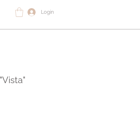
Login
"Vista"