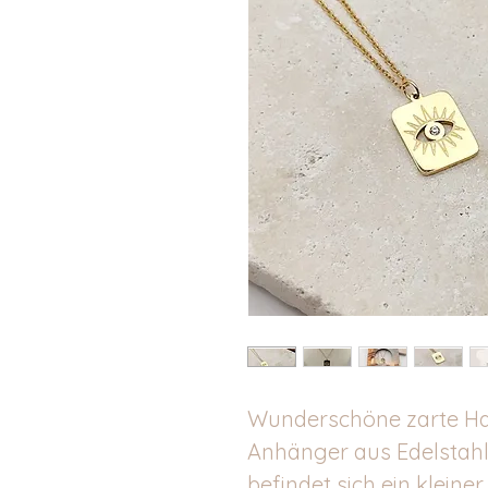
Wunderschöne zarte Ha
Anhänger aus Edelstahl.
befindet sich ein kleiner