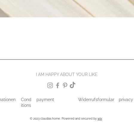
I AM HAPPY ABOUT YOUR LIKE
mationen
Cond
payment
Widerrufsformular
privacy
itions
© 2023 claudias.home. Powered and secured by
wix