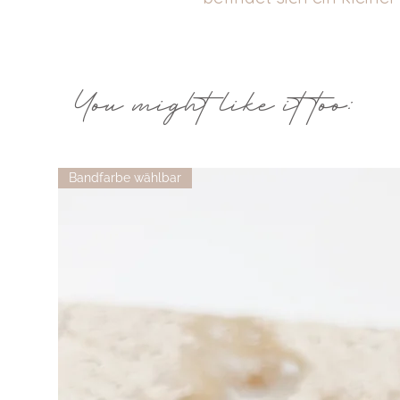
You might like it too:
Bandfarbe wählbar