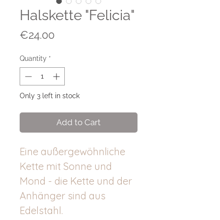
Halskette "Felicia"
Price
€24.00
Quantity
*
Only 3 left in stock
Add to Cart
Eine außergewöhnliche
Kette mit Sonne und
Mond - die Kette und der
Anhänger sind aus
Edelstahl.