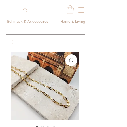
Schmuck & Accessoires
|
Home & Living