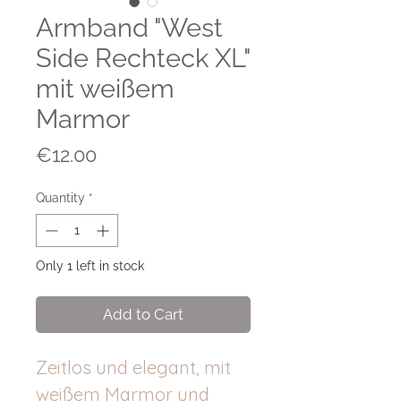
Armband "West
Side Rechteck XL"
mit weißem
Marmor
Price
€12.00
Quantity
*
Only 1 left in stock
Add to Cart
Zeitlos und elegant, mit
weißem Marmor und