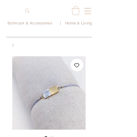
Schmuck & Accessoires
|
Home & Living