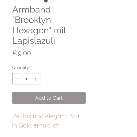
Armband
"Brooklyn
Hexagon" mit
Lapislazuli
Price
€9.00
Quantity
*
Add to Cart
Zeitlos und elegant. Nur
in Gold erhältlich.