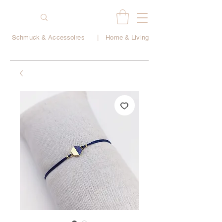
Schmuck & Accessoires
|
Home & Living