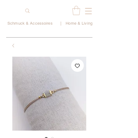
Schmuck & Accessoires
|
Home & Living