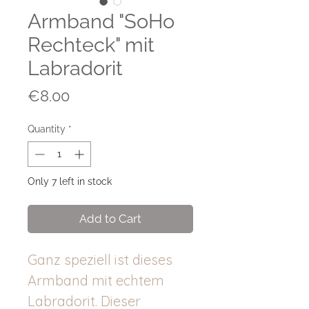
Armband "SoHo
Rechteck" mit
Labradorit
Price
€8.00
Quantity
*
Only 7 left in stock
Add to Cart
Ganz speziell ist dieses
Armband mit echtem
Labradorit. Dieser