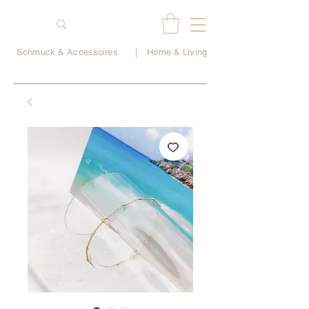
Schmuck & Accessoires
|
Home & Living