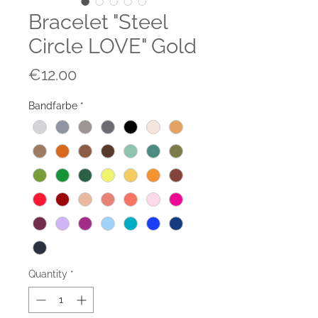
Bracelet "Steel
Circle LOVE" Gold
Price
€12.00
Bandfarbe
*
Quantity
*