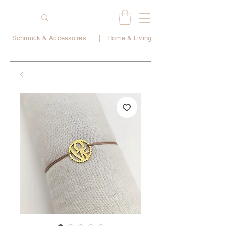
Schmuck & Accessoires
|
Home & Living