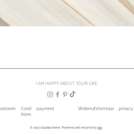
I AM HAPPY ABOUT YOUR LIKE
mationen
Cond
payment
Widerrufsformular
privacy
itions
© 2023 claudias.home. Powered and secured by
wix