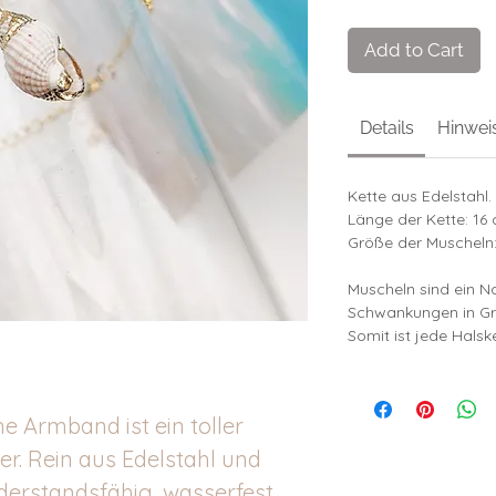
Add to Cart
Details
Hinwei
Kette aus Edelstahl.
Länge der Kette: 16
Größe der Muscheln:
Muscheln sind ein N
Schwankungen in Gr
Somit ist jede Halske
 Armband ist ein toller
r. Rein aus Edelstahl und
iderstandsfähig, wasserfest