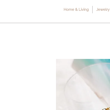
Home & Living
Jewelry