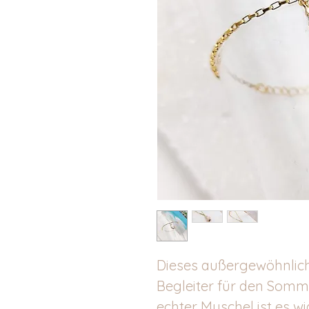
Dieses außergewöhnliche
Begleiter für den Somme
echter Muschel ist es w