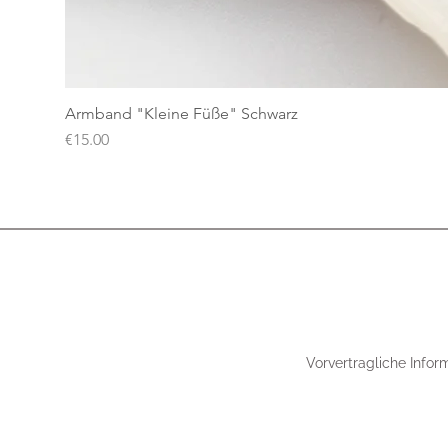
Armband "Kleine Füße" Schwarz
Price
€15.00
Vorvertragliche Infor