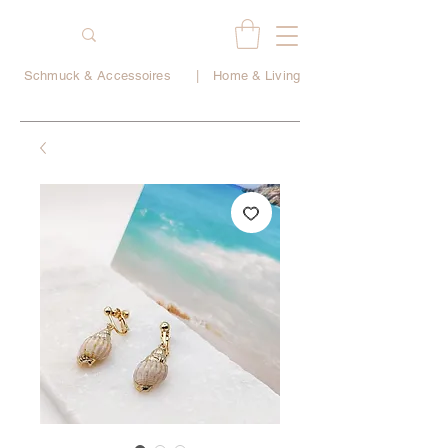
Schmuck & Accessoires
|
Home & Living