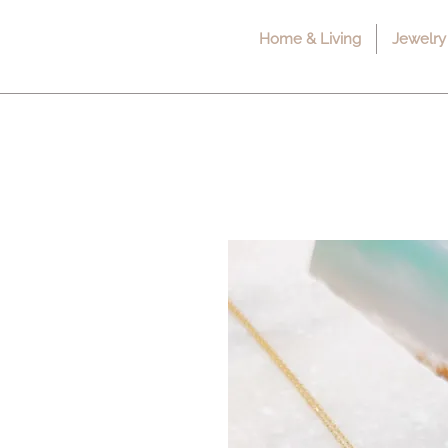
Home & Living
Jewelry