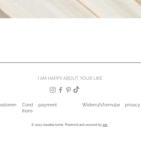
I AM HAPPY ABOUT YOUR LIKE
mationen
Cond
payment
Widerrufsformular
privacy
itions
© 2023 claudias.home. Powered and secured by
wix