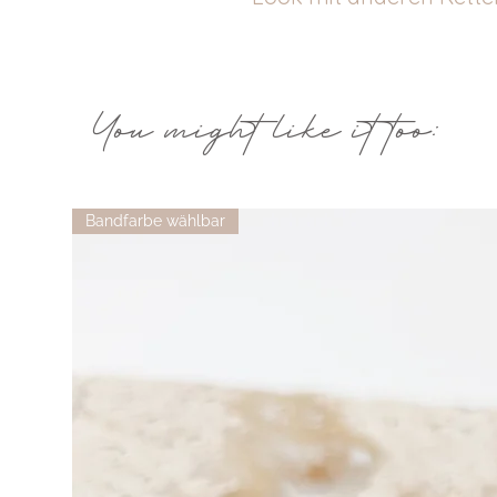
You might like it too:
Bandfarbe wählbar