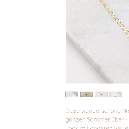
Diese wunderschöne Hal
ganzen Sommer über - o
Look mit anderen Kette