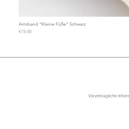
Armband "Kleine Füße" Schwarz
Price
€15.00
Vorvertragliche Infor