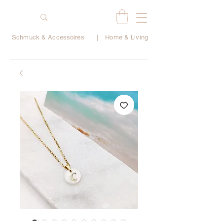
Schmuck & Accessoires
|
Home & Living