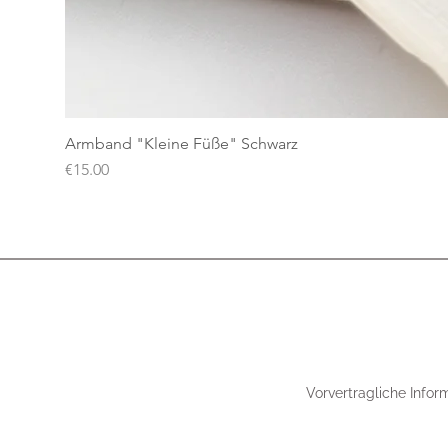
Armband "Kleine Füße" Schwarz
Price
€15.00
Vorvertragliche Infor