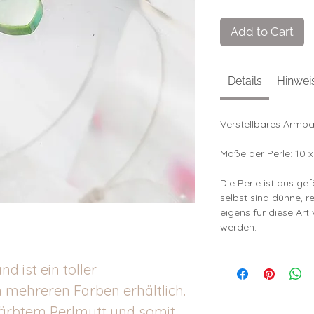
Add to Cart
Details
Hinwei
Verstellbares Armba
Maße der Perle: 10 
Die Perle ist aus ge
selbst sind dünne, r
eigens für diese Ar
werden.
 ist ein toller
 mehreren Farben erhältlich.
färbtem Perlmutt und somit