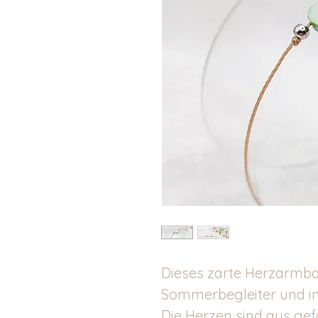
Dieses zarte Herzarmband
Sommerbegleiter und in
Die Herzen sind aus ge