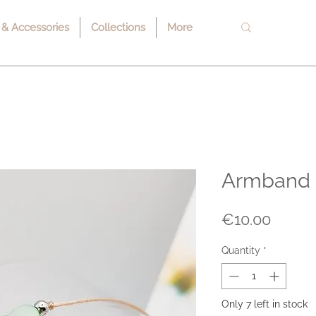
 & Accessories
Collections
More
Armband 
Price
€10.00
Quantity
*
Only 7 left in stock