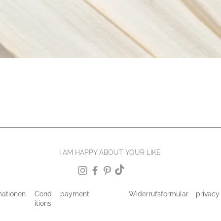
I AM HAPPY ABOUT YOUR LIKE
mationen
Cond
payment
Widerrufsformular
privacy
itions